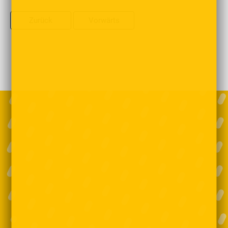
Zurück
Vorwärts