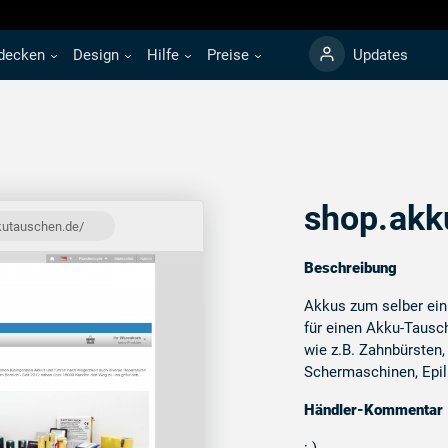
decken
Design
Hilfe
Preise
Updates
shop.akk
kutauschen.de/
Beschreibung
Akkus zum selber ein
für einen Akku-Tausch
wie z.B. Zahnbürsten,
Schermaschinen, Epili
Händler-Kommentar