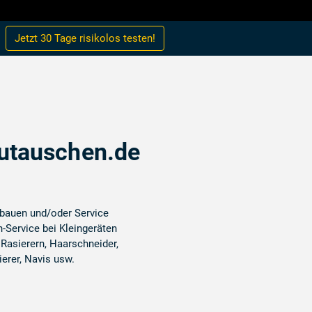
Jetzt 30 Tage
risikolos
testen!
utauschen.de
bauen und/oder Service
-Service bei Kleingeräten
 Rasierern, Haarschneider,
erer, Navis usw.