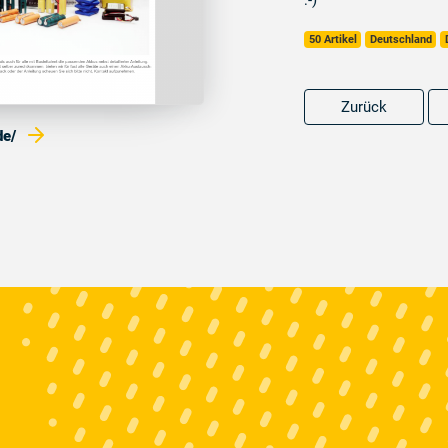
:-)
50 Artikel
Deutschland
Zurück
de/