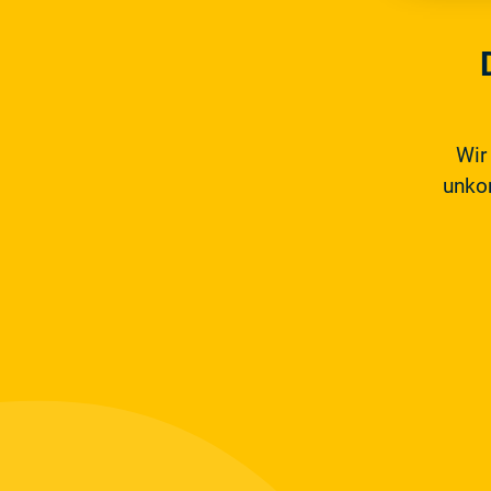
Wir
unkom