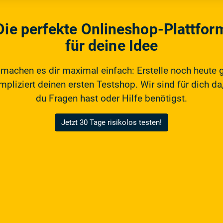
Die perfekte Onlineshop-Plattfor
für deine Idee
 machen es dir maximal einfach: Erstelle noch heute 
pliziert deinen ersten Testshop. Wir sind für dich da,
du Fragen hast oder Hilfe benötigst.
Jetzt 30 Tage risikolos testen!