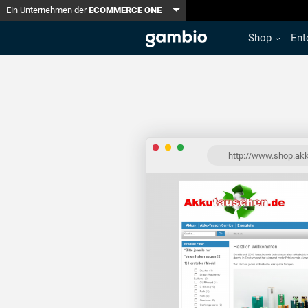
Toggle Dropdown
Ein Unternehmen der
ECOMMERCE ONE
Shop
Ent
http://www.shop.ak