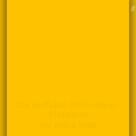
Die perfekte Onlineshop-
Plattform
für deine Idee