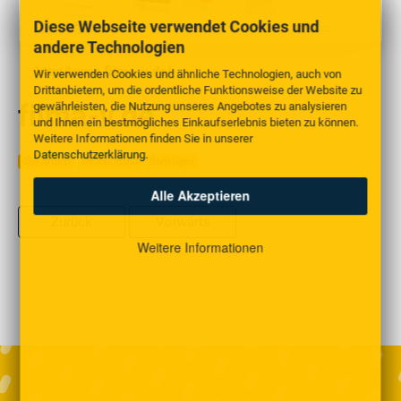
Diese Webseite verwendet Cookies und
andere Technologien
http://www.filma-v.de/
Wir verwenden Cookies und ähnliche Technologien, auch von
Drittanbietern, um die ordentliche Funktionsweise der Website zu
filma-v.de
gewährleisten, die Nutzung unseres Angebotes zu analysieren
und Ihnen ein bestmögliches Einkaufserlebnis bieten zu können.
Weitere Informationen finden Sie in unserer
Datenschutzerklärung
.
500 Artikel
Deutschland
Sonstiges
Alle Akzeptieren
Zurück
Vorwärts
Weitere Informationen