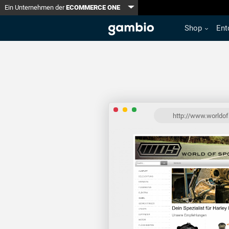
Toggle Dropdown
Ein Unternehmen der
ECOMMERCE ONE
Shop
Ent
http://www.worldof