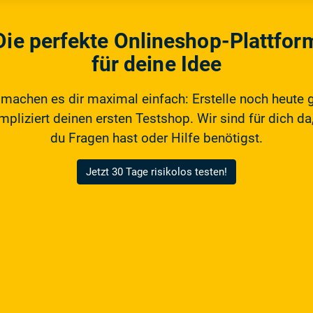
Die perfekte Onlineshop-Plattfor
für deine Idee
 machen es dir maximal einfach: Erstelle noch heute 
pliziert deinen ersten Testshop. Wir sind für dich da,
du Fragen hast oder Hilfe benötigst.
Jetzt 30 Tage risikolos testen!