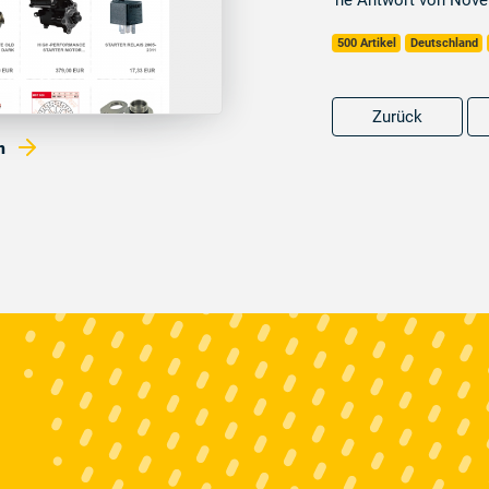
'ne Antwort von Nov
500 Artikel
Deutschland
Zurück
om