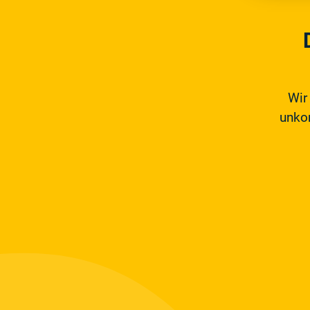
Wir
unkom