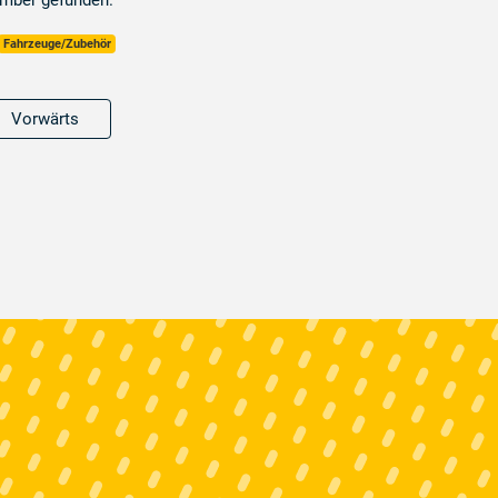
ember gefunden.
Fahrzeuge/Zubehör
Vorwärts