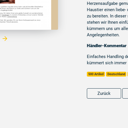
Herzensaufgabe gemac
Haustier einen liebe-
zu bereiten. In dieser
stehen wir Ihnen einf
kümmern uns um alle
Angelegenheiten.
e
Händler-Kommentar
Einfaches Handling d
kümmert sich immer 
500 Artikel
Deutschland
Zurück