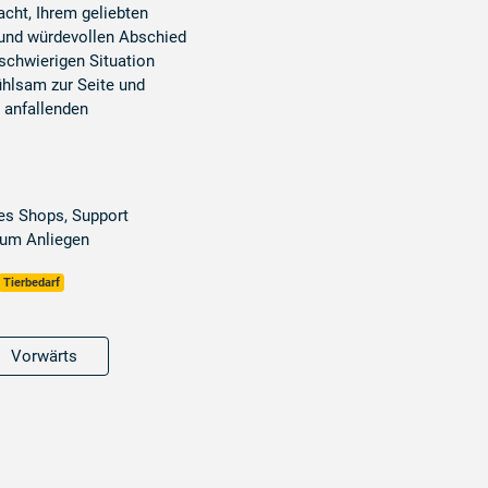
ht, Ihrem geliebten
 und würdevollen Abschied
 schwierigen Situation
ühlsam zur Seite und
 anfallenden
es Shops, Support
um Anliegen
Tierbedarf
Vorwärts