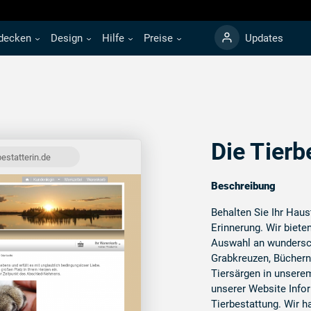
decken
Design
Hilfe
Preise
Updates
Die Tierb
bestatterin.de
Beschreibung
Behalten Sie Ihr Haus
Erinnerung. Wir biete
Auswahl an wundersc
Grabkreuzen, Büchern
Tiersärgen in unsere
unserer Website Inf
Tierbestattung. Wir h