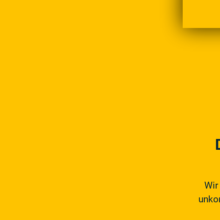
Wir
unkom