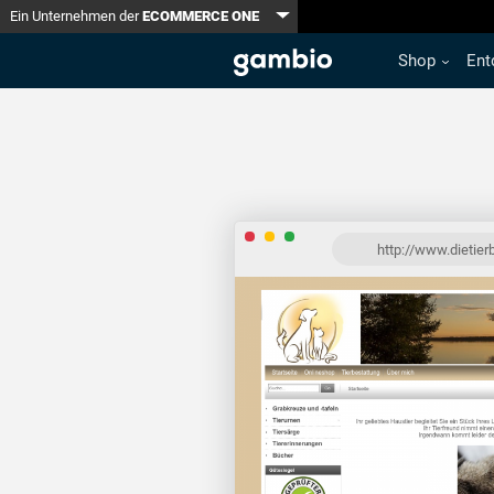
Toggle Dropdown
Ein Unternehmen der
ECOMMERCE ONE
Shop
Ent
http://www.dietier