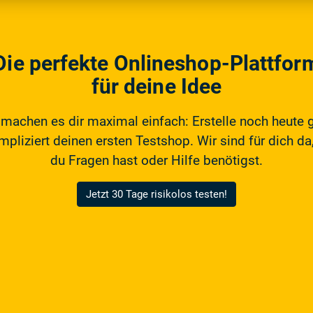
Die perfekte Onlineshop-Plattfor
für deine Idee
 machen es dir maximal einfach: Erstelle noch heute 
pliziert deinen ersten Testshop. Wir sind für dich da,
du Fragen hast oder Hilfe benötigst.
Jetzt 30 Tage risikolos testen!