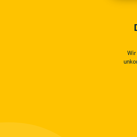
Wir
unkom