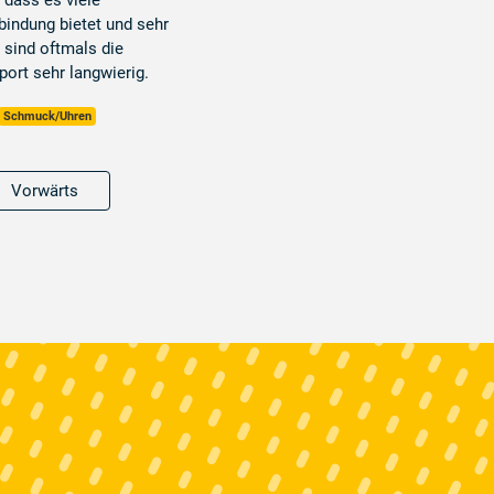
 dass es viele
bindung bietet und sehr
s sind oftmals die
port sehr langwierig.
Schmuck/Uhren
Vorwärts