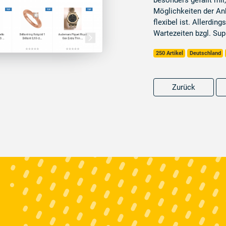
besonders gefällt mir,
Möglichkeiten der An
flexibel ist. Allerding
Wartezeiten bzgl. Sup
250 Artikel
Deutschland
Zurück