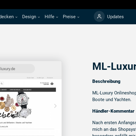
decken
Design
Hilfe
Preise
Updates
ML-Luxu
luxury.de
Beschreibung
ML-Luxury Onlinesho
Boote und Yachten.
Händler-Kommentar
Nach ersten Anfangss
mich an das Shopsy