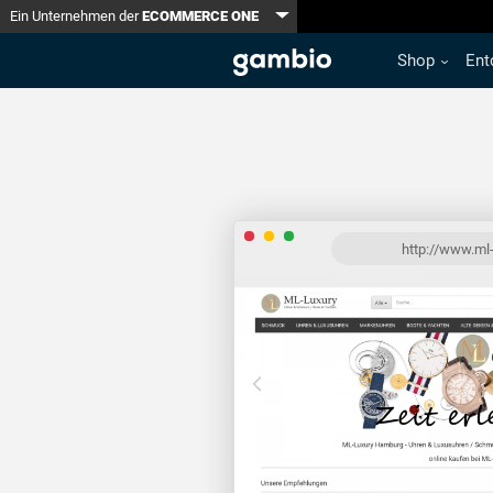
Toggle Dropdown
Ein Unternehmen der
ECOMMERCE ONE
Shop
Ent
http://www.ml-