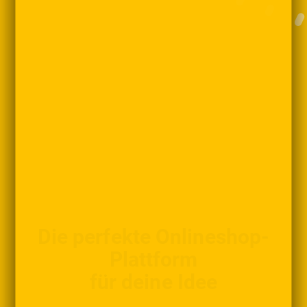
Die perfekte Onlineshop-
Plattform
für deine Idee