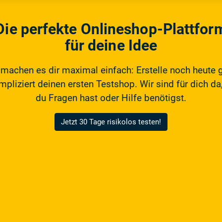
Die perfekte Onlineshop-Plattfor
für deine Idee
 machen es dir maximal einfach: Erstelle noch heute 
pliziert deinen ersten Testshop. Wir sind für dich da,
du Fragen hast oder Hilfe benötigst.
Jetzt 30 Tage risikolos testen!