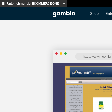
Toggle Dropdown
Ein Unternehmen der
ECOMMERCE ONE
Shop
Ent
http://www.moonligh