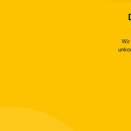
Wir
unkom