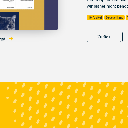
Der Shop ist sehr vie
wir bisher nicht benöt
10 Artikel
Deutschland
Zurück
hop/