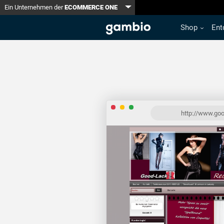
Toggle Dropdown
Ein Unternehmen der
ECOMMERCE ONE
Shop
Ent
http://www.goo