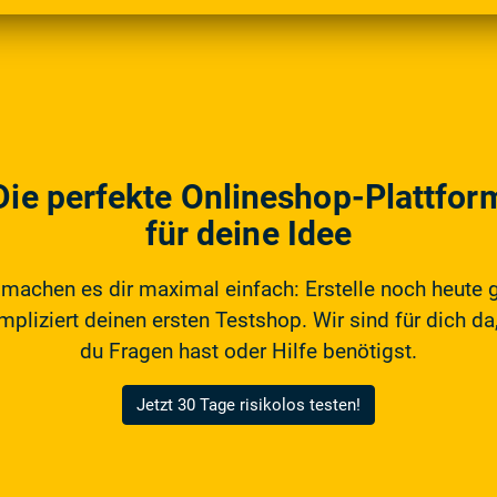
Die perfekte Onlineshop-Plattfor
für deine Idee
 machen es dir maximal einfach: Erstelle noch heute 
pliziert deinen ersten Testshop. Wir sind für dich da,
du Fragen hast oder Hilfe benötigst.
Jetzt 30 Tage risikolos testen!