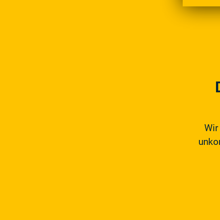
Wir
unkom