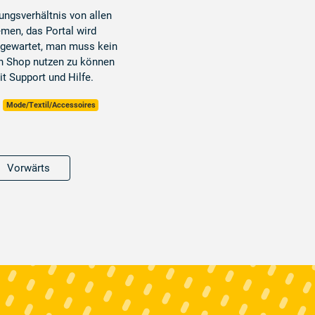
ungsverhältnis von allen
men, das Portal wird
d gewartet, man muss kein
n Shop nutzen zu können
t Support und Hilfe.
Mode/Textil/Accessoires
Vorwärts