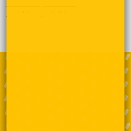
Zurück
Vorwärts