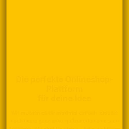
Die perfekte Onlineshop-
Plattform
für deine Idee
Wir machen es dir maximal einfach: Erstelle
noch heute ganz unkompliziert deinen ersten
Testshop. Wir sind für dich da, falls du Fragen