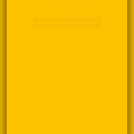
hast oder Hilfe benötigst.
Jetzt 30 Tage risikolos testen!