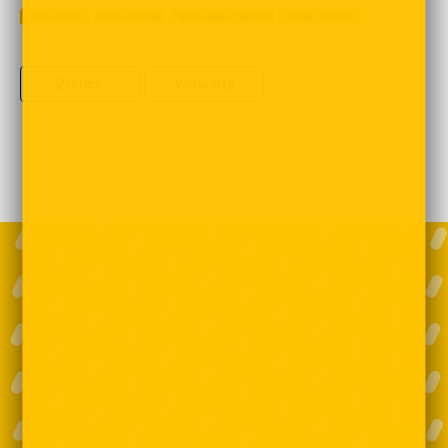
1000 Artikel
Deutschland
Fahrzeuge/Zubehör
Hobby/Freizeit
Zurück
Vorwärts