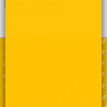
Zurück
Vorwärts