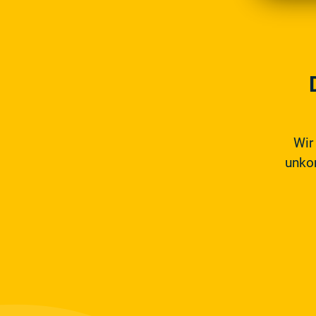
Wir
unkom