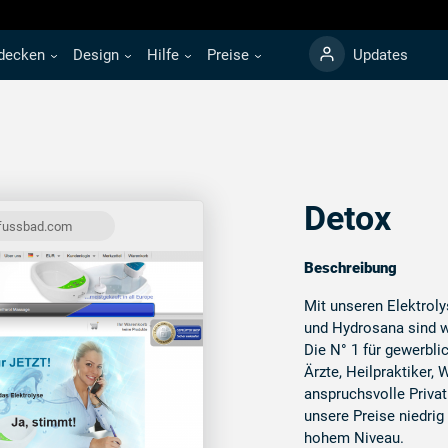
decken
Design
Hilfe
Preise
Updates
Detox
-fussbad.com
Beschreibung
Mit unseren Elektro
und Hydrosana sind w
Die N° 1 für gewerbli
Ärzte, Heilpraktiker,
anspruchsvolle Privat
unsere Preise niedrig 
hohem Niveau.