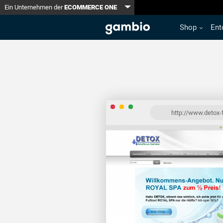
Toggle Dropdown
Ein Unternehmen der
ECOMMERCE ONE
Shop
Ent
http://www.detox