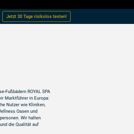
Jetzt 30 Tage
risikolos
testen!
lyse-Fußbädern ROYAL SPA
ir Marktführer in Europa:
che Nutzer wie Kliniken,
 Wellness Oasen und
personen. Wir halten
und die Qualität auf