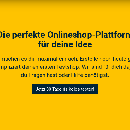
Die perfekte Onlineshop-Plattfor
für deine Idee
 machen es dir maximal einfach: Erstelle noch heute 
pliziert deinen ersten Testshop. Wir sind für dich da,
du Fragen hast oder Hilfe benötigst.
Jetzt 30 Tage risikolos testen!