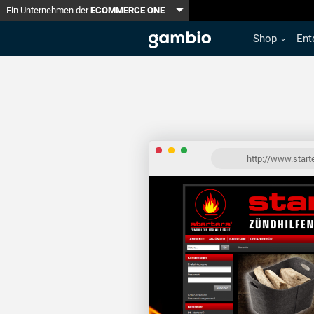
Toggle Dropdown
Ein Unternehmen der
ECOMMERCE ONE
Shop
Ent
http://www.start