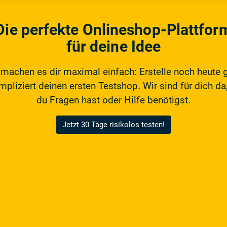
Die perfekte Onlineshop-Plattfor
für deine Idee
 machen es dir maximal einfach: Erstelle noch heute 
pliziert deinen ersten Testshop. Wir sind für dich da,
du Fragen hast oder Hilfe benötigst.
Jetzt 30 Tage risikolos testen!