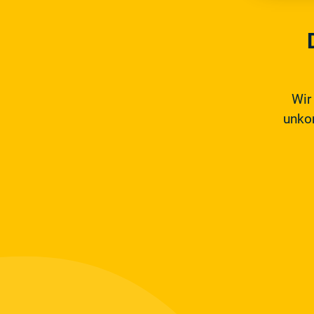
Wir
unkom