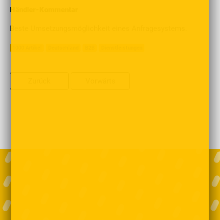
Händler-Kommentar
Beste Umsetzungsmöglichkeit eines Anfragesystems.
1000 Artikel
Deutschland
B2B
Dienstleistungen
Zurück
Vorwärts