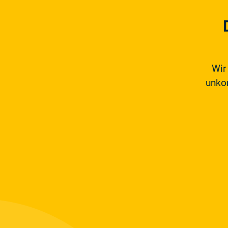
Wir
unkom