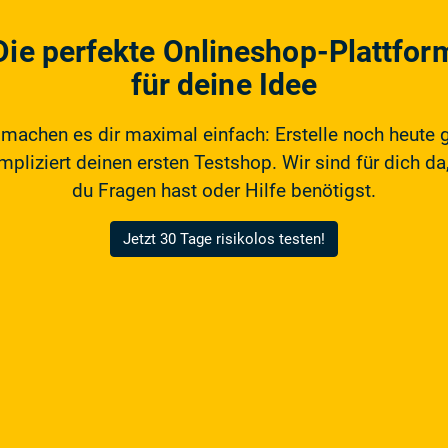
Die perfekte Onlineshop-Plattfor
für deine Idee
 machen es dir maximal einfach: Erstelle noch heute 
pliziert deinen ersten Testshop. Wir sind für dich da,
du Fragen hast oder Hilfe benötigst.
Jetzt 30 Tage risikolos testen!