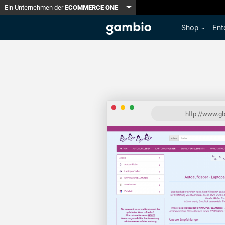
Toggle Dropdown
Ein Unternehmen der
ECOMMERCE ONE
Shop
Ent
http://www.g