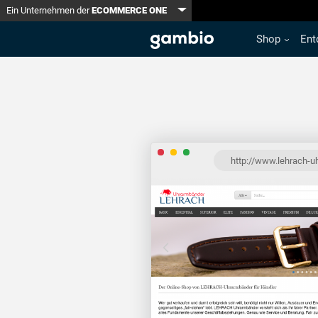
Toggle Dropdown
Ein Unternehmen der
ECOMMERCE ONE
Shop
Ent
http://www.lehrach-u