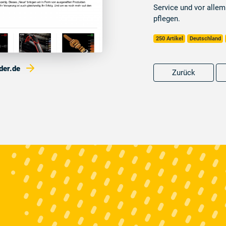
Service und vor allem 
pflegen.
250 Artikel
Deutschland
der.de
Zurück