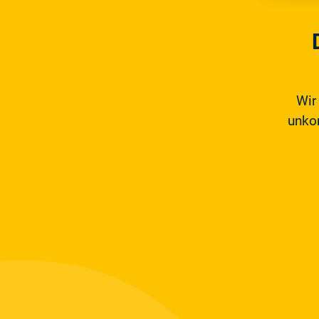
Wir
unkom