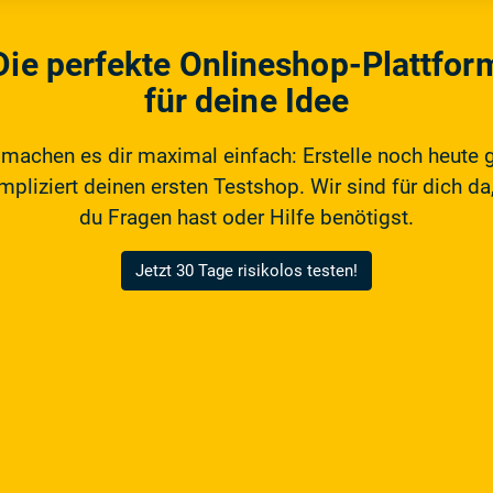
Die perfekte Onlineshop-Plattfor
für deine Idee
 machen es dir maximal einfach: Erstelle noch heute 
pliziert deinen ersten Testshop. Wir sind für dich da,
du Fragen hast oder Hilfe benötigst.
Jetzt 30 Tage risikolos testen!