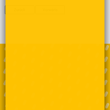
Zurück
Vorwärts