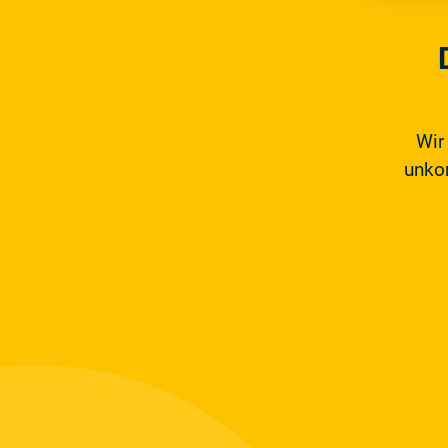
Wir
unkom