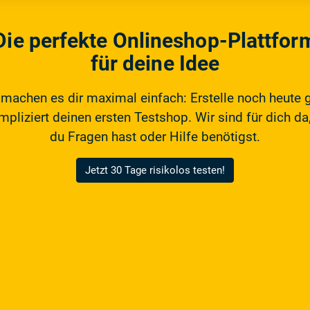
Die perfekte Onlineshop-Plattfor
für deine Idee
 machen es dir maximal einfach: Erstelle noch heute 
pliziert deinen ersten Testshop. Wir sind für dich da,
du Fragen hast oder Hilfe benötigst.
Jetzt 30 Tage risikolos testen!