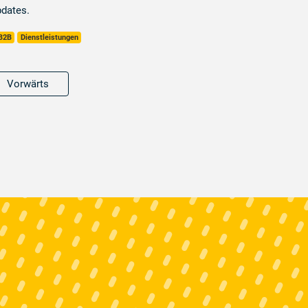
dates.
B2B
Dienstleistungen
Vorwärts