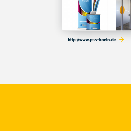
http://www.pss-koeln.de