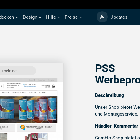
decken
Design
Hilfe
Preise
Updates
PSS
-koeln.de
Werbepro
Beschreibung
Unser Shop bietet Wer
und Montageservice.
Händler-Kommentar
Gambio Shop bietet s