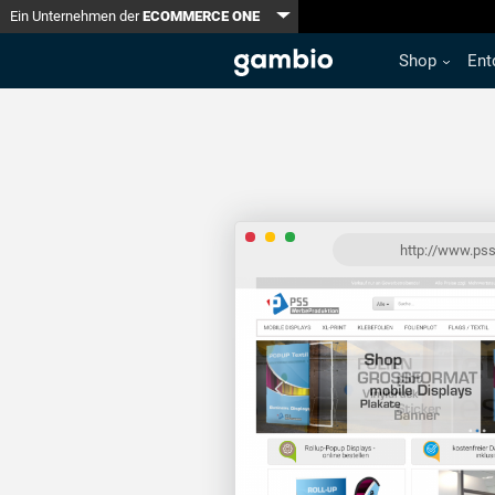
Toggle Dropdown
Ein Unternehmen der
ECOMMERCE ONE
Shop
Ent
http://www.pss