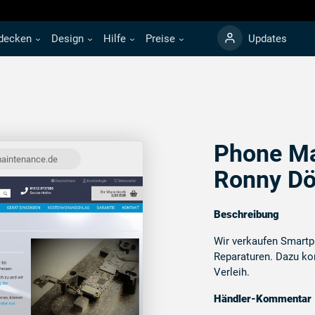
decken
Design
Hilfe
Preise
Updates
Phone Ma
aintenance.de
Ronny Dö
Beschreibung
Wir verkaufen Smartp
Reparaturen. Dazu k
Verleih.
Händler-Kommentar