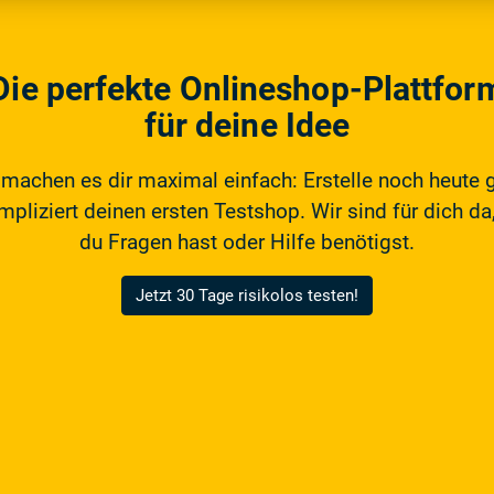
Die perfekte Onlineshop-Plattfor
für deine Idee
 machen es dir maximal einfach: Erstelle noch heute 
pliziert deinen ersten Testshop. Wir sind für dich da,
du Fragen hast oder Hilfe benötigst.
Jetzt 30 Tage risikolos testen!