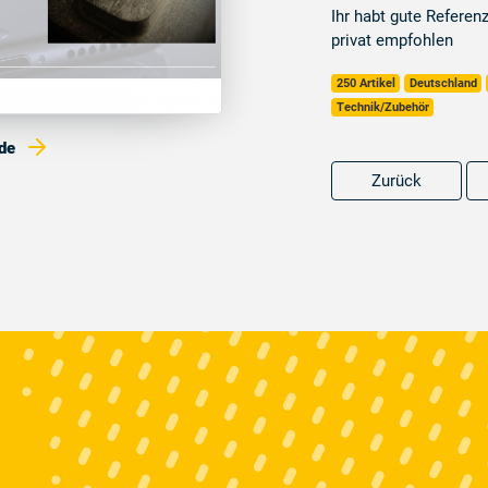
Ihr habt gute Referen
privat empfohlen
250 Artikel
Deutschland
Technik/Zubehör
.de
Zurück