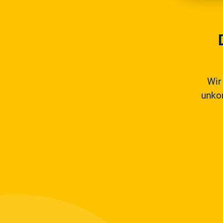
Wir
unkom