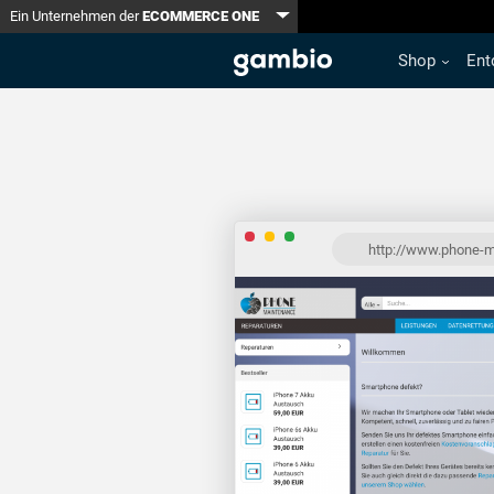
Toggle Dropdown
Ein Unternehmen der
ECOMMERCE ONE
Shop
Ent
http://www.phone-m