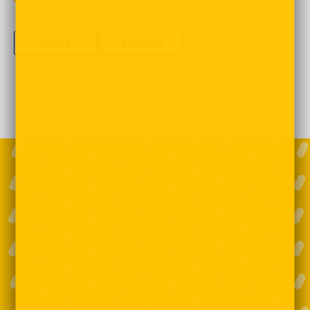
Zurück
Vorwärts