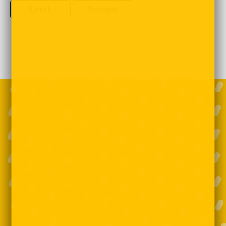
Zurück
Vorwärts