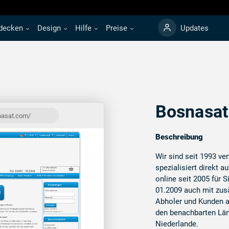
decken
Design
Hilfe
Preise
Updates
Bosnasa
nasat.com/
Beschreibung
Wir sind seit 1993 ve
spezialisiert direkt a
online seit 2005 für S
01.2009 auch mit zus
Abholer und Kunden 
den benachbarten Län
Niederlande.