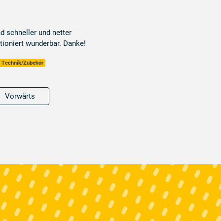
d schneller und netter
tioniert wunderbar. Danke!
Technik/Zubehör
Vorwärts