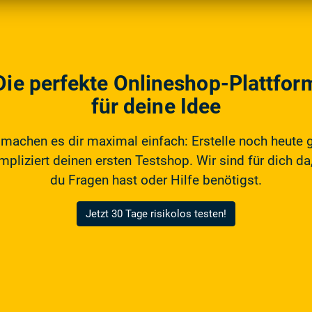
Die perfekte Onlineshop-Plattfor
für deine Idee
 machen es dir maximal einfach: Erstelle noch heute 
pliziert deinen ersten Testshop. Wir sind für dich da,
du Fragen hast oder Hilfe benötigst.
Jetzt 30 Tage risikolos testen!