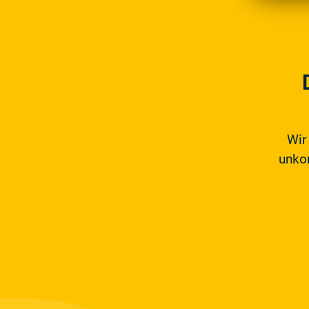
Wir
unkom