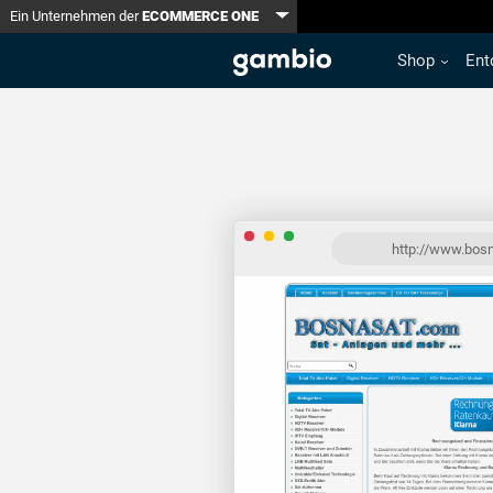
Toggle Dropdown
Ein Unternehmen der
ECOMMERCE ONE
Shop
Ent
http://www.bos