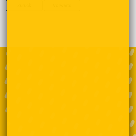
Zurück
Vorwärts