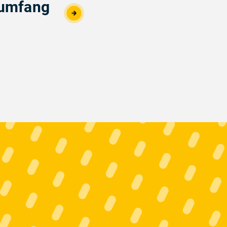
sumfang