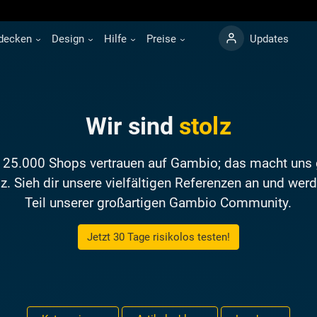
decken
Design
Hilfe
Preise
Updates
Wir sind
stolz
 25.000 Shops vertrauen auf Gambio; das macht uns 
z. Sieh dir unsere vielfältigen Referenzen an und wer
Teil unserer großartigen Gambio Community.
Jetzt 30 Tage risikolos testen!