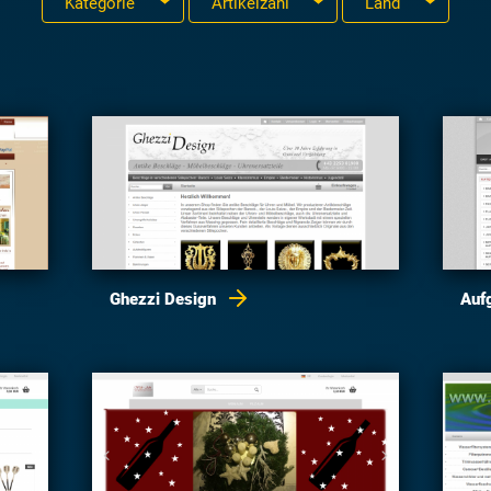
Kategorie
Artikelzahl
Land
Ghezzi Design
Auf