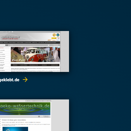
geklebt.de