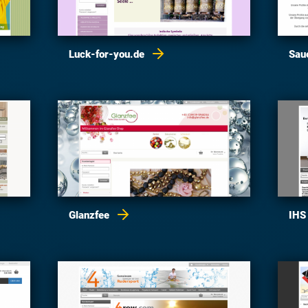
Luck-for-you.de
Sau
Glanzfee
IHS