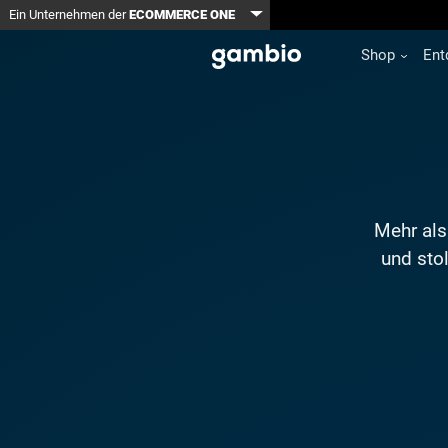
Toggle Dropdown
Ein Unternehmen der
ECOMMERCE ONE
Shop
Ent
Mehr als
und stol