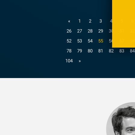
«
1
2
3
4
5
6
26
27
28
29
30
31
32
(current)
52
53
54
55
56
57
58
78
79
80
81
82
83
84
104
»
lichen
ten wurden von