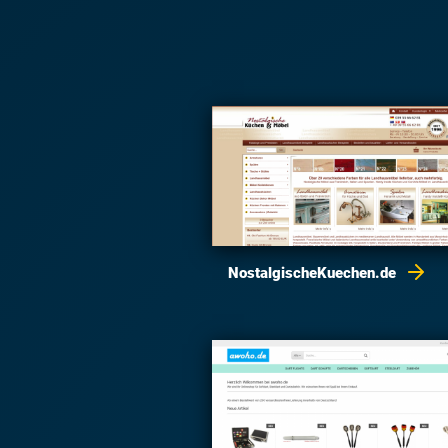
NostalgischeKuechen.de