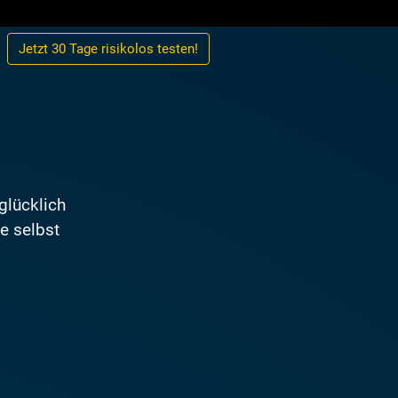
Jetzt 30 Tage
risikolos
testen!
glücklich
de selbst