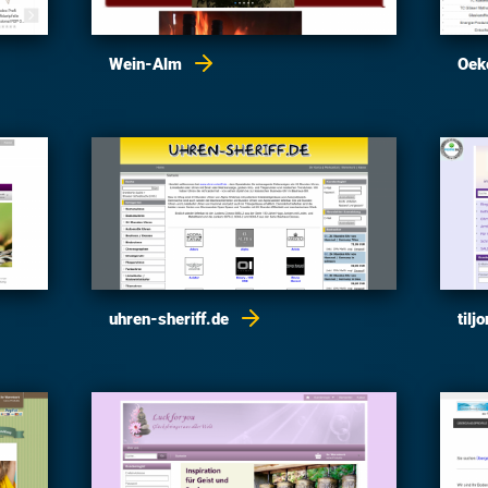
Wein-Alm
Oek
uhren-sheriff.de
tilj