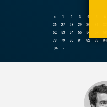
«
1
2
3
4
5
6
26
27
28
29
30
31
32
52
53
54
55
56
57
58
78
79
80
81
82
83
84
104
»
lichen
ten wurden von