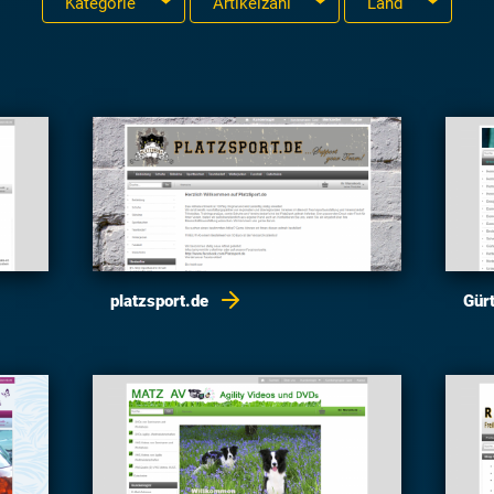
Kategorie
Artikelzahl
Land
platzsport.de
Gür