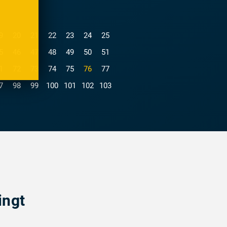
9
20
21
22
23
24
25
5
46
47
48
49
50
51
(current)
1
72
73
74
75
76
77
7
98
99
100
101
102
103
ingt