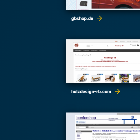
gbshop.de
holzdesign-rb.com