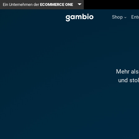
Toggle Dropdown
Ein Unternehmen der
ECOMMERCE ONE
Shop
Ent
Mehr als
und stol