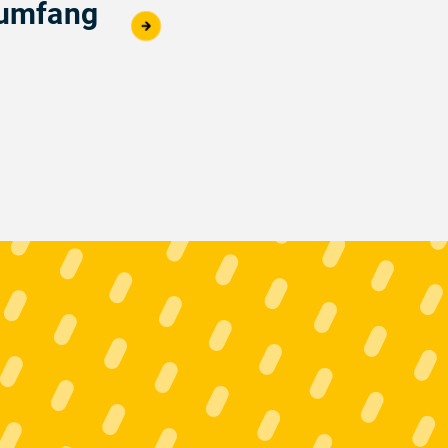
sumfang