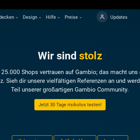
decken
Design
Hilfe
Preise
Updates
Wir sind
stolz
 25.000 Shops vertrauen auf Gambio; das macht uns 
z. Sieh dir unsere vielfältigen Referenzen an und wer
Teil unserer großartigen Gambio Community.
Jetzt 30 Tage risikolos testen!