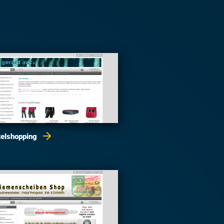
telshopping