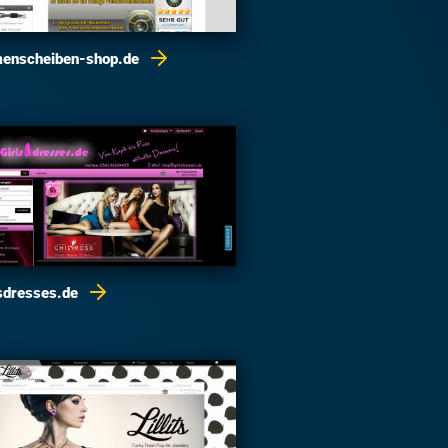
menscheiben-shop.de
lsdresses.de