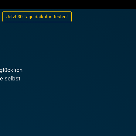
Jetzt 30 Tage
risikolos
testen!
glücklich
de selbst