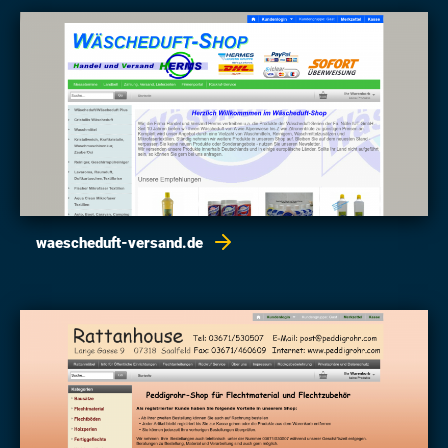
waescheduft-versand.de