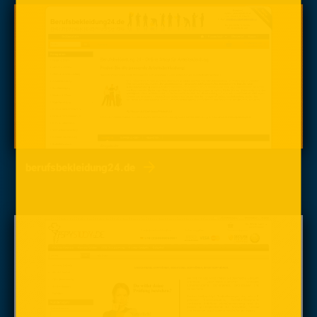
berufsbekleidung24.de