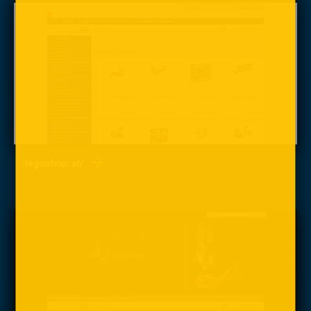
legoshop.at/