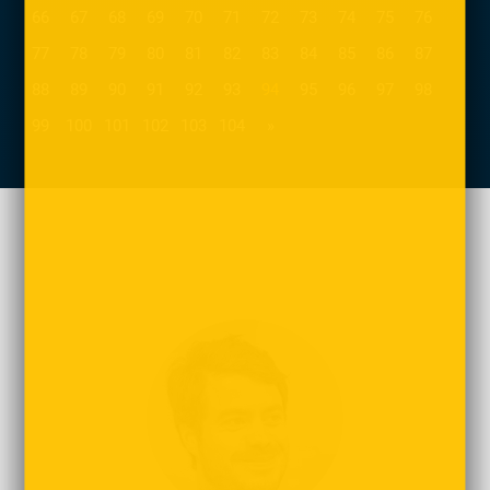
66
67
68
69
70
71
72
73
74
75
76
77
78
79
80
81
82
83
84
85
86
87
(current)
88
89
90
91
92
93
94
95
96
97
98
99
100
101
102
103
104
»