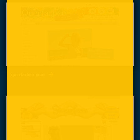
querfarben.com