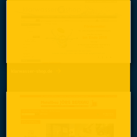
klarwasser-shop.de