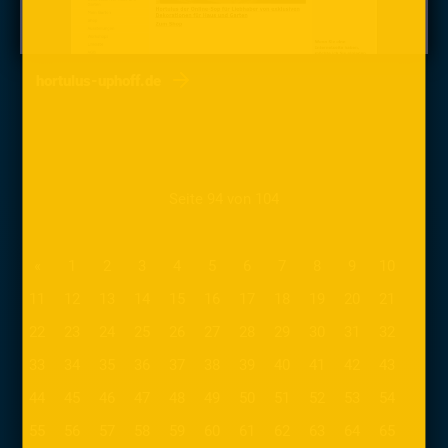
hortulus-uphoff.de
Seite 94 von 104
«
1
2
3
4
5
6
7
8
9
10
11
12
13
14
15
16
17
18
19
20
21
22
23
24
25
26
27
28
29
30
31
32
33
34
35
36
37
38
39
40
41
42
43
44
45
46
47
48
49
50
51
52
53
54
55
56
57
58
59
60
61
62
63
64
65