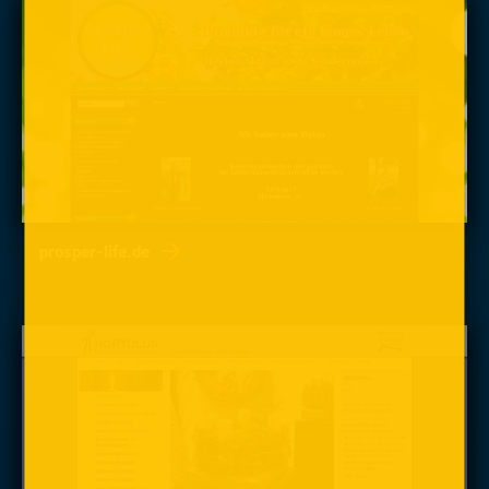
prosper-life.de