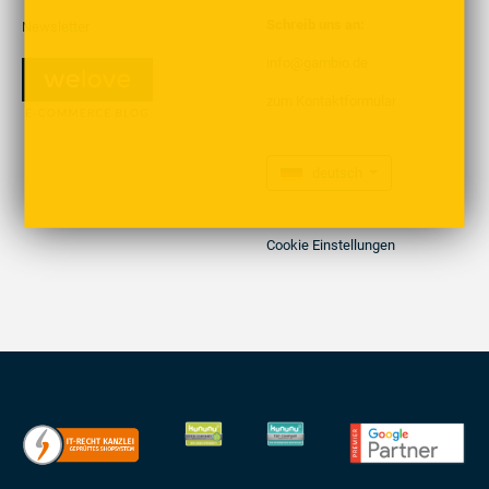
Schreib uns an:
Newsletter
info@gambio.de
zum Kontaktformular
deutsch
Cookie Einstellungen