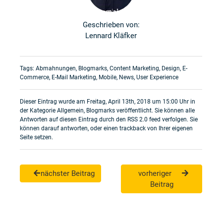
Geschrieben von:
Lennard Kläfker
Tags:
Abmahnungen
,
Blogmarks
,
Content Marketing
,
Design
,
E-
Commerce
,
E-Mail Marketing
,
Mobile
,
News
,
User Experience
Dieser Eintrag wurde am Freitag, April 13th, 2018 um 15:00 Uhr in
der Kategorie
Allgemein
,
Blogmarks
veröffentlicht. Sie können alle
Antworten auf diesen Eintrag durch den
RSS 2.0
feed verfolgen. Sie
können darauf
antworten
, oder einen
trackback
von Ihrer eigenen
Seite setzen.
nächster Beitrag
vorheriger
Beitrag