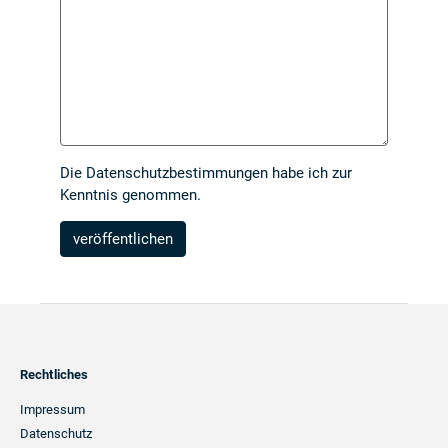
Die
Datenschutzbestimmungen
habe ich zur
Kenntnis genommen.
Footer
Rechtliches
Navigation
Impressum
Datenschutz