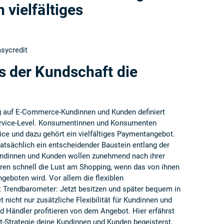
 vielfältiges
asycredit
ss der Kundschaft die
g auf E-Commerce-Kundinnen und Kunden definiert
ervice-Level. Konsumentinnen und Konsumenten
ce und dazu gehört ein vielfältiges Paymentangebot.
tatsächlich ein entscheidender Baustein entlang der
ndinnen und Kunden wollen zunehmend nach ihrer
ren schnell die Lust am Shopping, wenn das von ihnen
geboten wird. Vor allem die flexiblen
t Trendbarometer: Jetzt besitzen und später bequem in
 nicht nur zusätzliche Flexibilität für Kundinnen und
 Händler profitieren von dem Angebot. Hier erfährst
nt-Strategie deine Kundinnen und Kunden begeisterst.