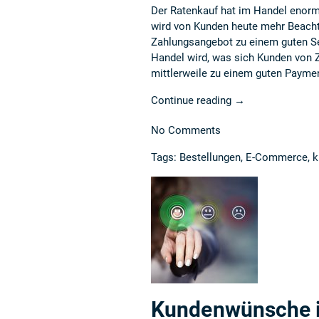
Der Ratenkauf hat im Handel eno
wird von Kunden heute mehr Beachtu
Zahlungsangebot zu einem guten S
Handel wird, was sich Kunden von
mittlerweile zu einem guten Payment
Continue reading
→
No Comments
Tags:
Bestellungen
,
E-Commerce
,
k
Kundenwünsche 