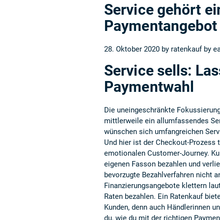
Service gehört ein
Paymentangebot
28. Oktober 2020 by
ratenkauf by e
Service sells: La
Paymentwahl
Die uneingeschränkte Fokussierun
mittlerweile ein allumfassendes S
wünschen sich umfangreichen Servi
Und hier ist der Checkout-Prozess 
emotionalen Customer-Journey. Ku
eigenen Fasson bezahlen und verlie
bevorzugte Bezahlverfahren nicht an
Finanzierungsangebote klettern lau
Raten bezahlen. Ein Ratenkauf bietet
Kunden, denn auch Händlerinnen und
du, wie du mit der richtigen Payme