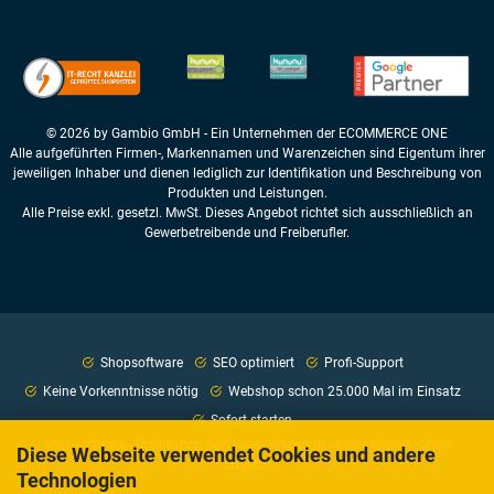
© 2026 by Gambio GmbH - Ein Unternehmen der ECOMMERCE ONE
Alle aufgeführten Firmen-, Markennamen und Warenzeichen sind Eigentum ihrer
jeweiligen Inhaber und dienen lediglich zur Identifikation und Beschreibung von
Produkten und Leistungen.
Alle Preise exkl. gesetzl. MwSt. Dieses Angebot richtet sich ausschließlich an
Gewerbetreibende und Freiberufler.
Shopsoftware
SEO optimiert
Profi-Support
Keine Vorkenntnisse nötig
Webshop schon 25.000 Mal im Einsatz
Sofort starten
Shopsoftware - Onlineshop Software - Webshop - Internetshop - Shop
Diese Webseite verwendet Cookies und andere
Support
Technologien