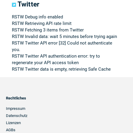
Twitter
RSTW Debug info enabled
RSTW Retrieving API rate limit
RSTW Fetching 3 items from Twitter
RSTW Invalid data: wait 5 minutes before trying again
RSTW Twitter API error [32] Could not authenticate
you.
RSTW Twitter API authentication error: try to
regenerate your API access token
RSTW Twitter data is empty, retrieving Safe Cache
Footer
Rechtliches
Navigation
Impressum
Datenschutz
Lizenzen
AGBs