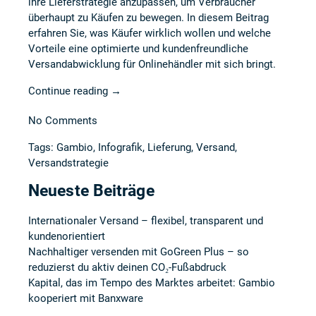
ihre Lieferstrategie anzupassen, um Verbraucher
überhaupt zu Käufen zu bewegen. In diesem Beitrag
erfahren Sie, was Käufer wirklich wollen und welche
Vorteile eine optimierte und kundenfreundliche
Versandabwicklung für Onlinehändler mit sich bringt.
Continue reading
→
No Comments
Tags:
Gambio
,
Infografik
,
Lieferung
,
Versand
,
Versandstrategie
Neueste Beiträge
Internationaler Versand – flexibel, transparent und
kundenorientiert
Nachhaltiger versenden mit GoGreen Plus – so
reduzierst du aktiv deinen CO₂-Fußabdruck
Kapital, das im Tempo des Marktes arbeitet: Gambio
kooperiert mit Banxware