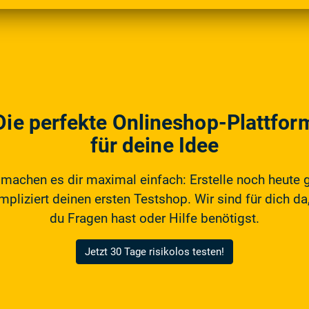
Die perfekte Onlineshop-Plattfor
für deine Idee
 machen es dir maximal einfach: Erstelle noch heute 
pliziert deinen ersten Testshop. Wir sind für dich da,
du Fragen hast oder Hilfe benötigst.
Jetzt 30 Tage risikolos testen!