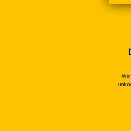
Wir
unkom