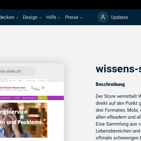
decken
Design
Hilfe
Preise
Updates
wissens-
ns-store.ch
Beschreibung
Der Store vermittelt
direkt auf den Punkt 
drei Formaten, Mobi,
allen eReadern und a
Eine Sammlung aus v
Lebensbereichen und 
oftmals schwierigen