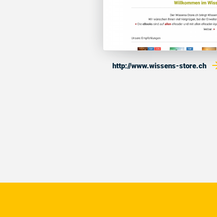
http://www.wissens-store.ch