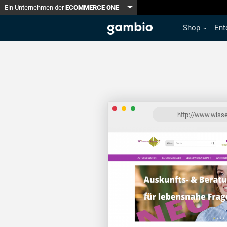
Toggle Dropdown
Ein Unternehmen der
ECOMMERCE ONE
Shop
Ent
http://www.wisse