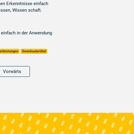
uen Erkenntnisse einfach
ssen, Wissen schaft.
 einfach in der Anwendung
stleistungen
Downloadartikel
Vorwärts