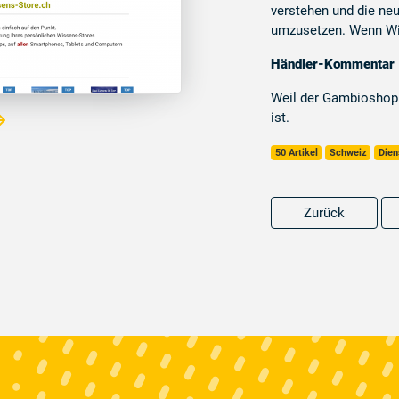
verstehen und die ne
umzusetzen. Wenn Wi
Händler-Kommentar
Weil der Gambioshop
ist.
50 Artikel
Schweiz
Dien
Zurück