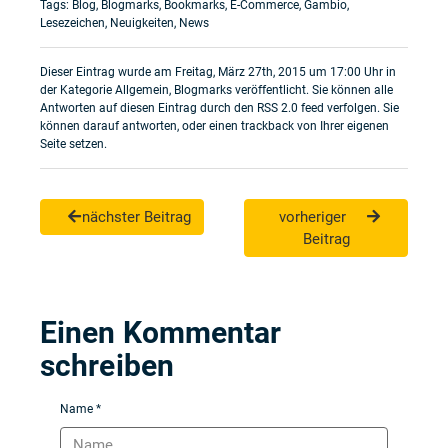
Tags:
Blog
,
Blogmarks
,
Bookmarks
,
E-Commerce
,
Gambio
,
Lesezeichen
,
Neuigkeiten
,
News
Dieser Eintrag wurde am Freitag, März 27th, 2015 um 17:00 Uhr in
der Kategorie
Allgemein
,
Blogmarks
veröffentlicht. Sie können alle
Antworten auf diesen Eintrag durch den
RSS 2.0
feed verfolgen. Sie
können darauf
antworten
, oder einen
trackback
von Ihrer eigenen
Seite setzen.
nächster Beitrag
vorheriger
Beitrag
Einen Kommentar
schreiben
Name *