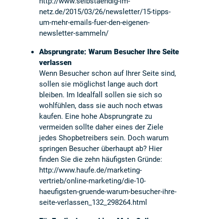
http://www.selbstaendig-im-
netz.de/2015/03/26/newsletter/15-tipps-
um-mehr-emails-fuer-den-eigenen-
newsletter-sammeln/
Absprungrate: Warum Besucher Ihre Seite
verlassen
Wenn Besucher schon auf Ihrer Seite sind,
sollen sie möglichst lange auch dort
bleiben. Im Idealfall sollen sie sich so
wohlfühlen, dass sie auch noch etwas
kaufen. Eine hohe Absprungrate zu
vermeiden sollte daher eines der Ziele
jedes Shopbetreibers sein. Doch warum
springen Besucher überhaupt ab? Hier
finden Sie die zehn häufigsten Gründe:
http://www.haufe.de/marketing-
vertrieb/online-marketing/die-10-
haeufigsten-gruende-warum-besucher-ihre-
seite-verlassen_132_298264.html