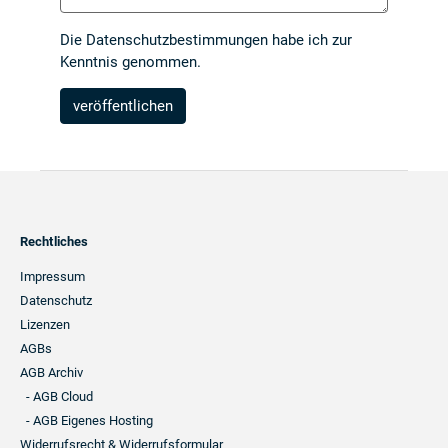
Die
Datenschutzbestimmungen
habe ich zur
Kenntnis genommen.
Footer
Rechtliches
Navigation
Impressum
Datenschutz
Lizenzen
AGBs
AGB Archiv
- AGB Cloud
- AGB Eigenes Hosting
Widerrufsrecht & Widerrufsformular