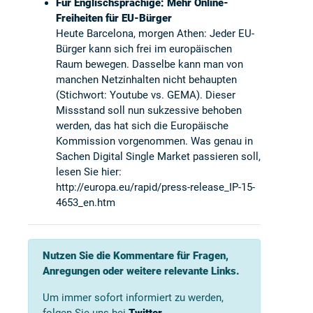
Für Englischsprachige: Mehr Online-
Freiheiten für EU-Bürger
Heute Barcelona, morgen Athen: Jeder EU-
Bürger kann sich frei im europäischen
Raum bewegen. Dasselbe kann man von
manchen Netzinhalten nicht behaupten
(Stichwort:
Youtube vs. GEMA
). Dieser
Missstand soll nun sukzessive behoben
werden, das hat sich die Europäische
Kommission vorgenommen. Was genau in
Sachen Digital Single Market passieren soll,
lesen Sie hier:
http://europa.eu/rapid/press-release_IP-15-
4653_en.htm
Nutzen Sie die Kommentare für Fragen,
Anregungen oder weitere relevante Links.
Um immer sofort informiert zu werden,