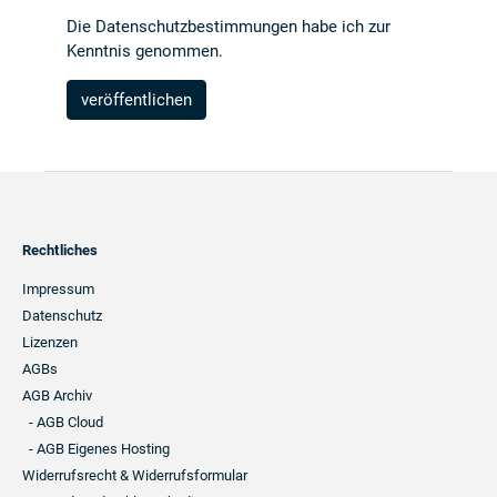
Die
Datenschutzbestimmungen
habe ich zur
Kenntnis genommen.
Footer
Rechtliches
Navigation
Impressum
Datenschutz
Lizenzen
AGBs
AGB Archiv
- AGB Cloud
- AGB Eigenes Hosting
Widerrufsrecht & Widerrufsformular