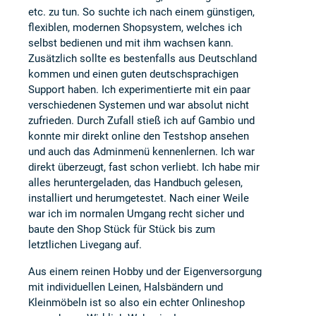
etc. zu tun. So suchte ich nach einem günstigen,
flexiblen, modernen Shopsystem, welches ich
selbst bedienen und mit ihm wachsen kann.
Zusätzlich sollte es bestenfalls aus Deutschland
kommen und einen guten deutschsprachigen
Support haben. Ich experimentierte mit ein paar
verschiedenen Systemen und war absolut nicht
zufrieden. Durch Zufall stieß ich auf Gambio und
konnte mir direkt online den Testshop ansehen
und auch das Adminmenü kennenlernen. Ich war
direkt überzeugt, fast schon verliebt. Ich habe mir
alles heruntergeladen, das Handbuch gelesen,
installiert und herumgetestet. Nach einer Weile
war ich im normalen Umgang recht sicher und
baute den Shop Stück für Stück bis zum
letztlichen Livegang auf.
Aus einem reinen Hobby und der Eigenversorgung
mit individuellen Leinen, Halsbändern und
Kleinmöbeln ist so also ein echter Onlineshop