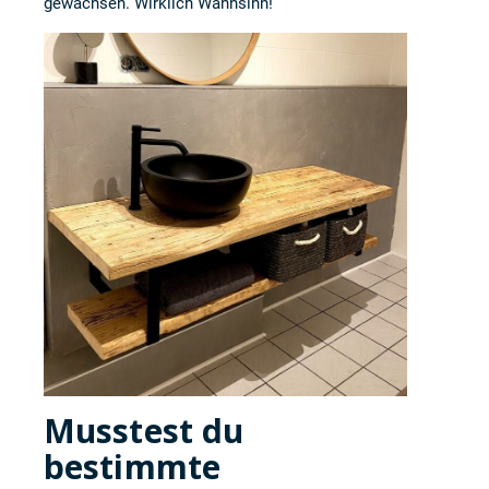
gewachsen. Wirklich Wahnsinn!
Musstest du
bestimmte