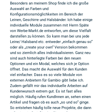
Besonders an meinem Shop finde ich die große
Auswahl an Farben und
Konfigurationsmöglichkeiten im Bereich der
Leinen, Geschirre und Halsbänder. Ich habe einige
individuelle Module zusammen mit Herrn Späte
von Werbe-Markt.de entworfen, um diese Vielfalt
darstellen zu können. So kann man bei uns jede
Leine/ Halsband etc. entweder „einfach genau so“
oder als „create your own“ Version bekommen
und so ziemlich alles individualisieren. Ganz neu
sind auch hinterlegte Farben bei den neuen
Optionen und ein Modal, welches sich je Option
öffnet. Das macht die Auswahl für den Kunden
viel einfacher. Dass es so viele Module von
externen Anbietern für Gambio gibt liebe ich.
Zudem gefällt mir das individuelle Arbeiten auf
Kundenwunsch extrem gut. Es ist fast alles
möglich. Häufig rufen KundInnen an, sehen einen
Artikel und fragen ob es auch „so und so“ ginge.
So entstehen häufig tolle neue Projekte, die dann