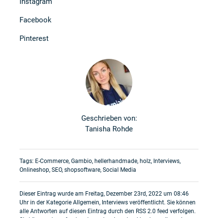
Instagram
Facebook
Pinterest
Geschrieben von:
Tanisha Rohde
Tags:
E-Commerce
,
Gambio
,
hellerhandmade
,
holz
,
Interviews
,
Onlineshop
,
SEO
,
shopsoftware
,
Social Media
Dieser Eintrag wurde am Freitag, Dezember 23rd, 2022 um 08:46
Uhr in der Kategorie
Allgemein
,
Interviews
veröffentlicht. Sie können
alle Antworten auf diesen Eintrag durch den
RSS 2.0
feed verfolgen.