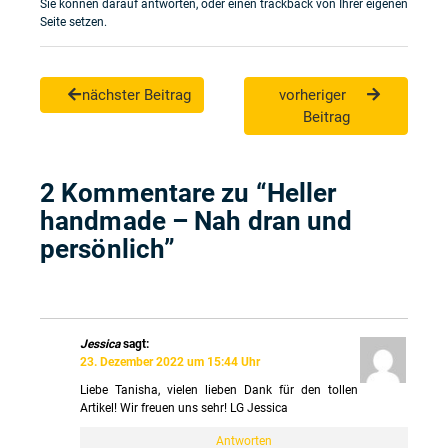
Sie können darauf
antworten
, oder einen
trackback
von Ihrer eigenen
Seite setzen.
nächster Beitrag
vorheriger
Beitrag
2 Kommentare zu “Heller
handmade – Nah dran und
persönlich”
Jessica
sagt:
23. Dezember 2022 um 15:44 Uhr
Liebe Tanisha, vielen lieben Dank für den tollen
Artikel! Wir freuen uns sehr! LG Jessica
Antworten