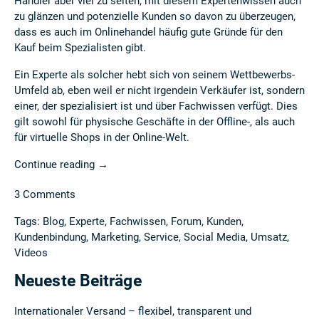
Händler aber viel zu selten, mit diesem Expertenwissen auch
zu glänzen und potenzielle Kunden so davon zu überzeugen,
dass es auch im Onlinehandel häufig gute Gründe für den
Kauf beim Spezialisten gibt.
Ein Experte als solcher hebt sich von seinem Wettbewerbs-
Umfeld ab, eben weil er nicht irgendein Verkäufer ist, sondern
einer, der spezialisiert ist und über Fachwissen verfügt. Dies
gilt sowohl für physische Geschäfte in der Offline-, als auch
für virtuelle Shops in der Online-Welt.
Continue reading
→
3 Comments
Tags:
Blog
,
Experte
,
Fachwissen
,
Forum
,
Kunden
,
Kundenbindung
,
Marketing
,
Service
,
Social Media
,
Umsatz
,
Videos
Neueste Beiträge
Internationaler Versand – flexibel, transparent und