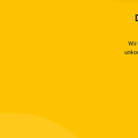
Wir
unkom