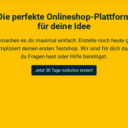
Die perfekte Onlineshop-Plattfor
für deine Idee
 machen es dir maximal einfach: Erstelle noch heute 
pliziert deinen ersten Testshop. Wir sind für dich da,
du Fragen hast oder Hilfe benötigst.
Jetzt 30 Tage risikolos testen!