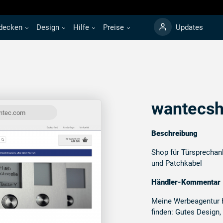
decken
Design
Hilfe
Preise
Updates
wantecs
antec.com
Beschreibung
Shop für Türsprechan
und Patchkabel
Händler-Kommentar
Meine Werbeagentur h
finden: Gutes Design, 