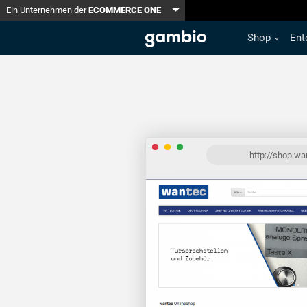
Toggle Dropdown
Ein Unternehmen der
ECOMMERCE ONE
Shop
Ent
http://shop.w